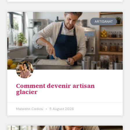
ARTISANAT
Comment devenir artisan
glacier
Maïwenn Cadiou
5 August 2026