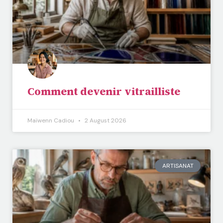
Comment devenir vitrailliste
Maïwenn Cadiou
2 August 2026
ARTISANAT