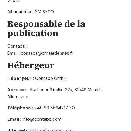
STE N
Albuquerque, NM 87110
Responsable de la
publication
Contact :
Email :
contact@cmaardennes.fr
Hébergeur
Hébergeur :
Contabo GmbH
Adresse :
Aschauer Straße 32a, 81549 Munich,
Allemagne
Téléphone :
+49 89 3564717 70
Email :
info@contabo.com
Site web :
https://contabo.com