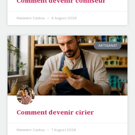
Comment devenir confiseur
Maïwenn Cadiou
9 August 2026
ARTISANAT
Comment devenir cirier
Maïwenn Cadiou
7 August 2026