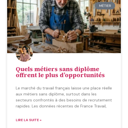
MÉTIER
Quels métiers sans diplôme
offrent le plus d’opportunités
Le marché du travail français laisse une place réelle
aux métiers sans diplôme, surtout dans les
secteurs confrontés à des besoins de recrutement
rapides. Les données récentes de France Travail,
LIRE LA SUITE »