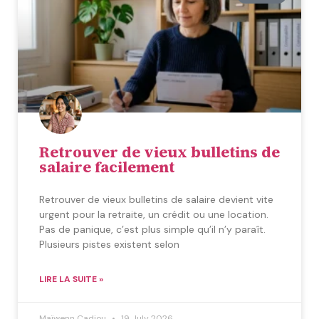
Retrouver de vieux bulletins de
salaire facilement
Retrouver de vieux bulletins de salaire devient vite
urgent pour la retraite, un crédit ou une location.
Pas de panique, c’est plus simple qu’il n’y paraît.
Plusieurs pistes existent selon
LIRE LA SUITE »
Maïwenn Cadiou
19 July 2026