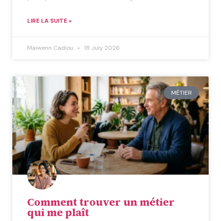
LIRE LA SUITE »
Maïwenn Cadiou
18 July 2026
MÉTIER
Comment trouver un métier
qui me plaît