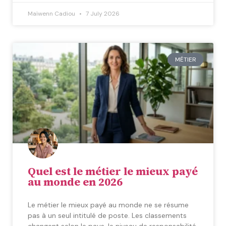
Maïwenn Cadiou
7 July 2026
MÉTIER
Quel est le métier le mieux payé
au monde en 2026
Le métier le mieux payé au monde ne se résume
pas à un seul intitulé de poste. Les classements
changent selon le pays, le niveau de responsabilité,