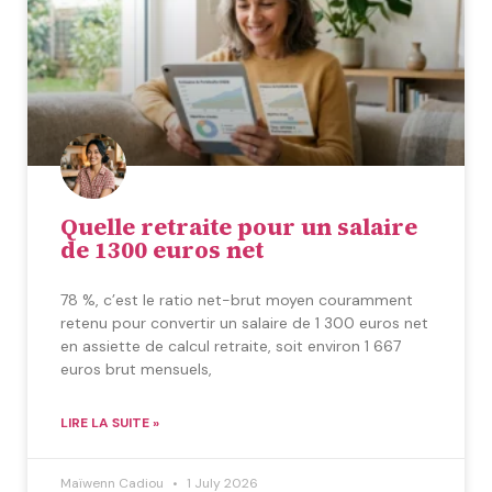
Quelle retraite pour un salaire
de 1300 euros net
78 %, c’est le ratio net-brut moyen couramment
retenu pour convertir un salaire de 1 300 euros net
en assiette de calcul retraite, soit environ 1 667
euros brut mensuels,
LIRE LA SUITE »
Maïwenn Cadiou
1 July 2026