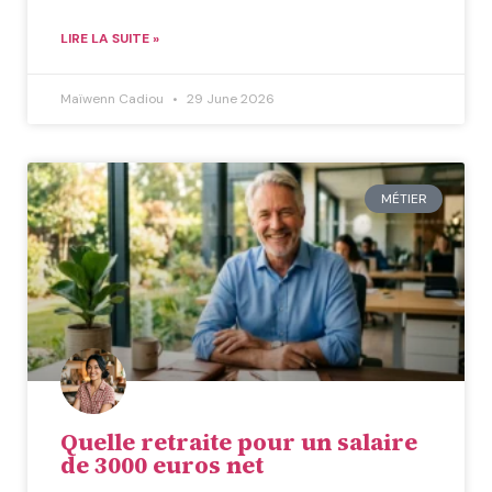
LIRE LA SUITE »
Maïwenn Cadiou
29 June 2026
MÉTIER
Quelle retraite pour un salaire
de 3000 euros net