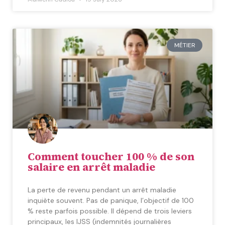
MÉTIER
Comment toucher 100 % de son
salaire en arrêt maladie
La perte de revenu pendant un arrêt maladie
inquiète souvent. Pas de panique, l’objectif de 100
% reste parfois possible. Il dépend de trois leviers
principaux, les IJSS (indemnités journalières