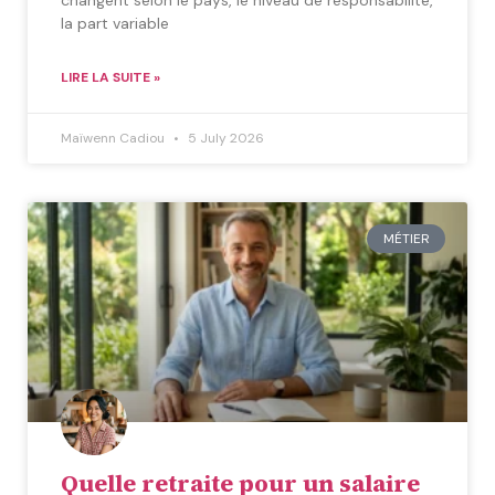
la part variable
LIRE LA SUITE »
Maïwenn Cadiou
5 July 2026
MÉTIER
Quelle retraite pour un salaire