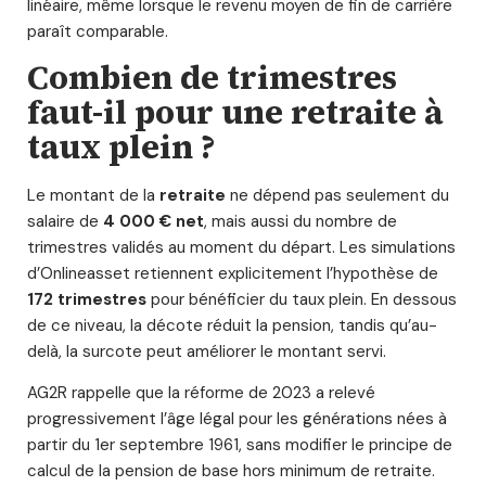
linéaire, même lorsque le revenu moyen de fin de carrière
paraît comparable.
Combien de trimestres
faut-il pour une retraite à
taux plein ?
Le montant de la
retraite
ne dépend pas seulement du
salaire de
4 000 € net
, mais aussi du nombre de
trimestres validés au moment du départ. Les simulations
d’Onlineasset retiennent explicitement l’hypothèse de
172 trimestres
pour bénéficier du taux plein. En dessous
de ce niveau, la décote réduit la pension, tandis qu’au-
delà, la surcote peut améliorer le montant servi.
AG2R rappelle que la réforme de 2023 a relevé
progressivement l’âge légal pour les générations nées à
partir du 1er septembre 1961, sans modifier le principe de
calcul de la pension de base hors minimum de retraite.