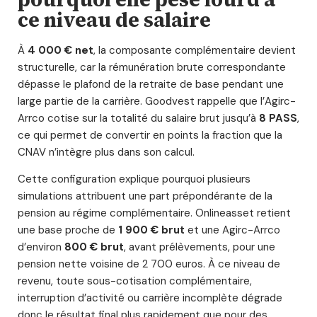
ce niveau de salaire
À
4 000 € net
, la composante complémentaire devient
structurelle, car la rémunération brute correspondante
dépasse le plafond de la retraite de base pendant une
large partie de la carrière. Goodvest rappelle que l’Agirc-
Arrco cotise sur la totalité du salaire brut jusqu’à
8 PASS
,
ce qui permet de convertir en points la fraction que la
CNAV n’intègre plus dans son calcul.
Cette configuration explique pourquoi plusieurs
simulations attribuent une part prépondérante de la
pension au régime complémentaire. Onlineasset retient
une base proche de
1 900 € brut
et une Agirc-Arrco
d’environ
800 € brut
, avant prélèvements, pour une
pension nette voisine de 2 700 euros. À ce niveau de
revenu, toute sous-cotisation complémentaire,
interruption d’activité ou carrière incomplète dégrade
donc le résultat final plus rapidement que pour des