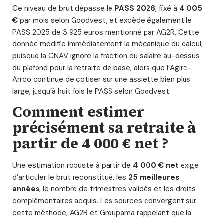
Ce niveau de brut dépasse le
PASS 2026
, fixé à
4 005
€
par mois selon Goodvest, et excède également le
PASS 2025 de 3 925 euros mentionné par AG2R. Cette
donnée modifie immédiatement la mécanique du calcul,
puisque la CNAV ignore la fraction du salaire au-dessus
du plafond pour la retraite de base, alors que l’Agirc-
Arrco continue de cotiser sur une assiette bien plus
large, jusqu’à huit fois le PASS selon Goodvest.
Comment estimer
précisément sa retraite à
partir de 4 000 € net ?
Une estimation robuste à partir de
4 000 € net
exige
d’articuler le brut reconstitué, les
25 meilleures
années
, le nombre de trimestres validés et les droits
complémentaires acquis. Les sources convergent sur
cette méthode, AG2R et Groupama rappelant que la