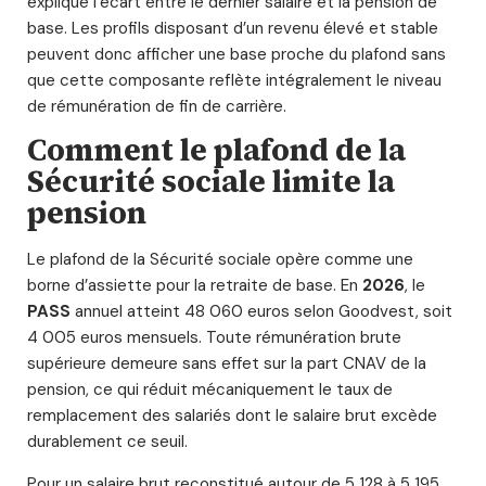
explique l’écart entre le dernier salaire et la pension de
base. Les profils disposant d’un revenu élevé et stable
peuvent donc afficher une base proche du plafond sans
que cette composante reflète intégralement le niveau
de rémunération de fin de carrière.
Comment le plafond de la
Sécurité sociale limite la
pension
Le plafond de la Sécurité sociale opère comme une
borne d’assiette pour la retraite de base. En
2026
, le
PASS
annuel atteint 48 060 euros selon Goodvest, soit
4 005 euros mensuels. Toute rémunération brute
supérieure demeure sans effet sur la part CNAV de la
pension, ce qui réduit mécaniquement le taux de
remplacement des salariés dont le salaire brut excède
durablement ce seuil.
Pour un salaire brut reconstitué autour de 5 128 à 5 195