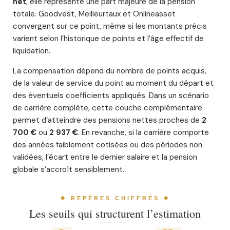
net
, elle représente une part majeure de la pension
totale. Goodvest, Meilleurtaux et Onlineasset
convergent sur ce point, même si les montants précis
varient selon l’historique de points et l’âge effectif de
liquidation.
La compensation dépend du nombre de points acquis,
de la valeur de service du point au moment du départ et
des éventuels coefficients appliqués. Dans un scénario
de carrière complète, cette couche complémentaire
permet d’atteindre des pensions nettes proches de
2
700 €
ou
2 937 €
. En revanche, si la carrière comporte
des années faiblement cotisées ou des périodes non
validées, l’écart entre le dernier salaire et la pension
globale s’accroît sensiblement.
❖ REPÈRES CHIFFRÉS ❖
Les seuils qui structurent l’estimation