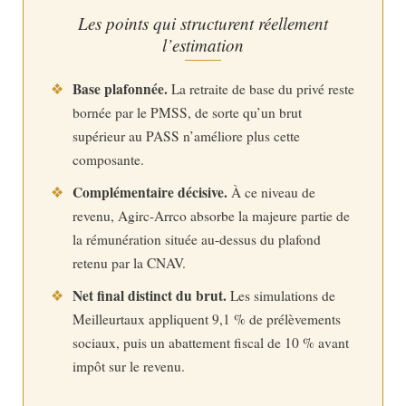
Les points qui structurent réellement
l’estimation
Base plafonnée.
❖
La retraite de base du privé reste
bornée par le PMSS, de sorte qu’un brut
supérieur au PASS n’améliore plus cette
composante.
Complémentaire décisive.
❖
À ce niveau de
revenu, Agirc-Arrco absorbe la majeure partie de
la rémunération située au-dessus du plafond
retenu par la CNAV.
Net final distinct du brut.
❖
Les simulations de
Meilleurtaux appliquent 9,1 % de prélèvements
sociaux, puis un abattement fiscal de 10 % avant
impôt sur le revenu.