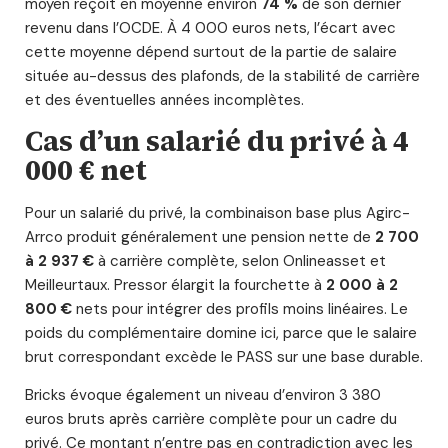
moyen reçoit en moyenne environ
74 %
de son dernier
revenu dans l’OCDE. À 4 000 euros nets, l’écart avec
cette moyenne dépend surtout de la partie de salaire
située au-dessus des plafonds, de la stabilité de carrière
et des éventuelles années incomplètes.
Cas d’un salarié du privé à 4
000 € net
Pour un salarié du privé, la combinaison base plus Agirc-
Arrco produit généralement une pension nette de
2 700
à 2 937 €
à carrière complète, selon Onlineasset et
Meilleurtaux. Pressor élargit la fourchette à
2 000 à 2
800 €
nets pour intégrer des profils moins linéaires. Le
poids du complémentaire domine ici, parce que le salaire
brut correspondant excède le PASS sur une base durable.
Bricks évoque également un niveau d’environ 3 380
euros bruts après carrière complète pour un cadre du
privé. Ce montant n’entre pas en contradiction avec les