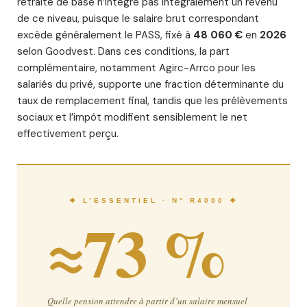
retraite de base n’intègre pas intégralement un revenu
de ce niveau, puisque le salaire brut correspondant
excède généralement le PASS, fixé à
48 060 €
en
2026
selon Goodvest. Dans ces conditions, la part
complémentaire, notamment Agirc-Arrco pour les
salariés du privé, supporte une fraction déterminante du
taux de remplacement final, tandis que les prélèvements
sociaux et l’impôt modifient sensiblement le net
effectivement perçu.
❖ L’ESSENTIEL · N° R4000 ❖
≈73 %
Quelle pension attendre à partir d’un salaire mensuel