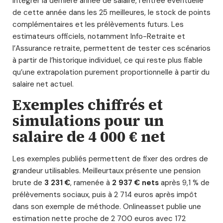
intégrer la dernière année de salaire, l’entrée éventuelle
de cette année dans les 25 meilleures, le stock de points
complémentaires et les prélèvements futurs. Les
estimateurs officiels, notamment Info-Retraite et
l’Assurance retraite, permettent de tester ces scénarios
à partir de l’historique individuel, ce qui reste plus fiable
qu’une extrapolation purement proportionnelle à partir du
salaire net actuel.
Exemples chiffrés et
simulations pour un
salaire de 4 000 € net
Les exemples publiés permettent de fixer des ordres de
grandeur utilisables. Meilleurtaux présente une pension
brute de
3 231 €
, ramenée à
2 937 € nets
après 9,1 % de
prélèvements sociaux, puis à 2 714 euros après impôt
dans son exemple de méthode. Onlineasset publie une
estimation nette proche de 2 700 euros avec 172