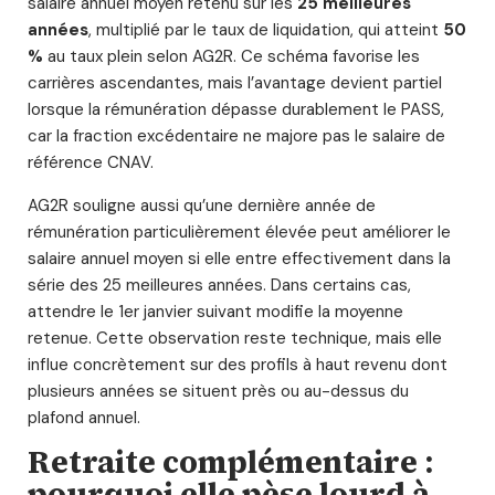
salaire annuel moyen retenu sur les
25 meilleures
années
, multiplié par le taux de liquidation, qui atteint
50
%
au taux plein selon AG2R. Ce schéma favorise les
carrières ascendantes, mais l’avantage devient partiel
lorsque la rémunération dépasse durablement le PASS,
car la fraction excédentaire ne majore pas le salaire de
référence CNAV.
AG2R souligne aussi qu’une dernière année de
rémunération particulièrement élevée peut améliorer le
salaire annuel moyen si elle entre effectivement dans la
série des 25 meilleures années. Dans certains cas,
attendre le 1er janvier suivant modifie la moyenne
retenue. Cette observation reste technique, mais elle
influe concrètement sur des profils à haut revenu dont
plusieurs années se situent près ou au-dessus du
plafond annuel.
Retraite complémentaire :
pourquoi elle pèse lourd à